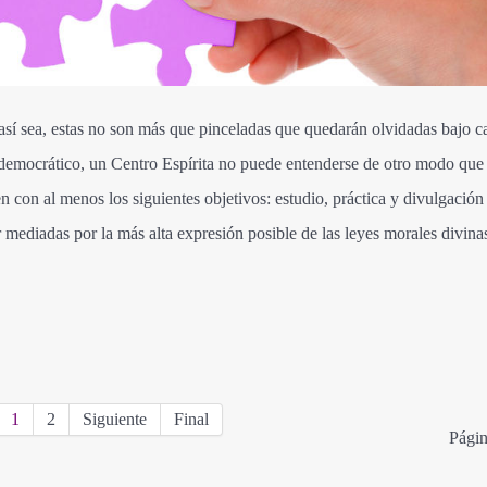
así sea, estas no son más que pinceladas que quedarán olvidadas bajo c
to democrático, un Centro Espírita no puede entenderse de otro modo qu
n con al menos los siguientes objetivos: estudio, práctica y divulgación
ar mediadas por la más alta expresión posible de las leyes morales divina
1
2
Siguiente
Final
Págin