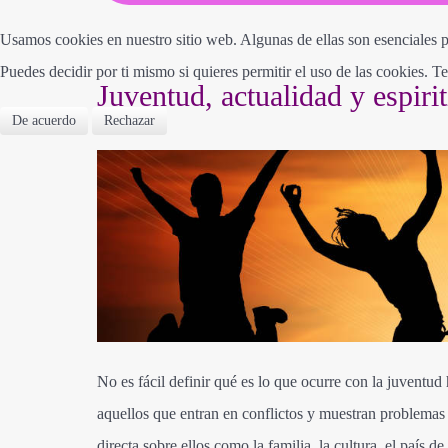
Usamos cookies en nuestro sitio web. Algunas de ellas son esenciales pa
Puedes decidir por ti mismo si quieres permitir el uso de las cookies. T
Juventud, actualidad y espiri
De acuerdo
Rechazar
No es fácil definir qué es lo que ocurre con la juventu
aquellos que entran en conflictos y muestran problemas 
directa sobre ellos como la familia, la cultura, el país d