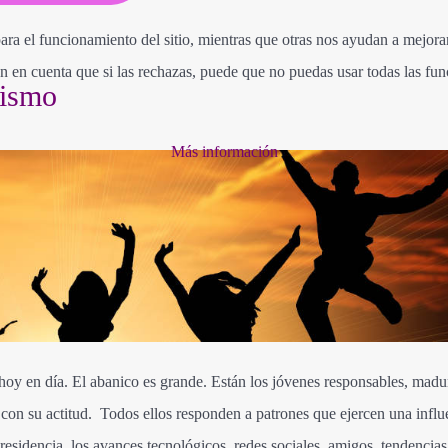
ra el funcionamiento del sitio, mientras que otras nos ayudan a mejorar 
en en cuenta que si las rechazas, puede que no puedas usar todas las fun
tismo
Más información
d hoy en día. El abanico es grande. Están los jóvenes responsables, madu
con su actitud. Todos ellos responden a patrones que ejercen una influ
e residencia, los avances tecnológicos, redes sociales, amigos, tendencias