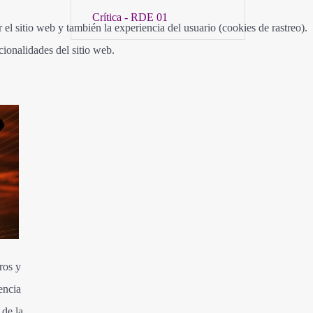
Crítica - RDE 01
el sitio web y también la experiencia del usuario (cookies de rastreo).
cionalidades del sitio web.
ros y
encia
 de la