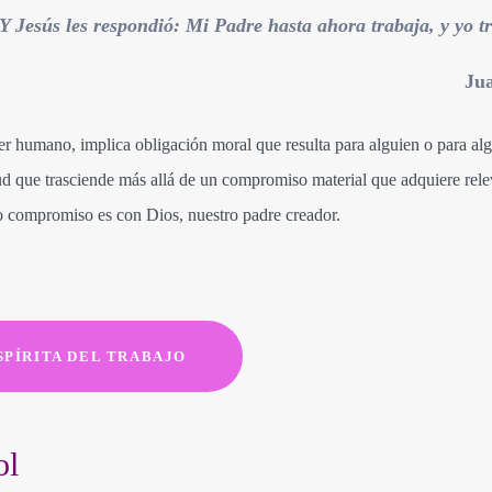
Y Jesús les respondió: Mi Padre hasta ahora trabaja, y yo t
Ju
ser humano, implica obligación moral que resulta para alguien o para alg
itud que trasciende más allá de un compromiso material que adquiere rel
ro compromiso es con Dios, nuestro padre creador.
SPÍRITA DEL TRABAJO
ol