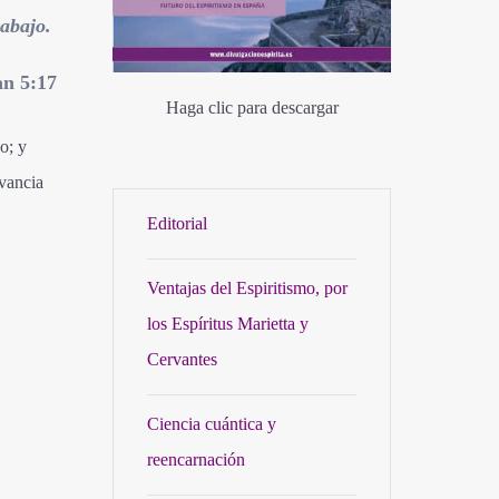
rabajo.
an 5:17
Haga clic para descargar
o; y
evancia
Editorial
Ventajas del Espiritismo, por
los Espíritus Marietta y
Cervantes
Ciencia cuántica y
reencarnación