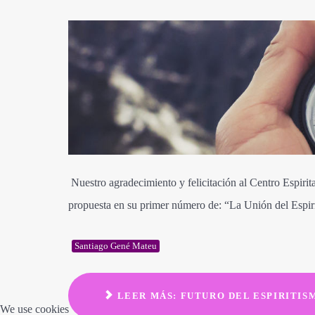
Nuestro agradecimiento y felicitación al Centro Espirit
propuesta en su primer número de: “La Unión del Espir
Santiago Gené Mateu
LEER MÁS: FUTURO DEL ESPIRITIS
We use cookies