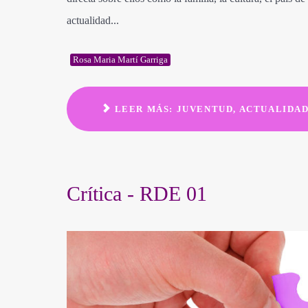
actualidad...
Rosa Maria Martí Garriga
LEER MÁS: JUVENTUD, ACTUALIDAD
Crítica - RDE 01