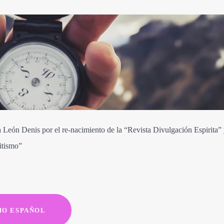
a León Denis por el re-nacimiento de la “Revista Divulgación Espirita”
itismo”
MO ESPAÑOL